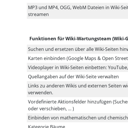
MP3 und MP4, OGG, WebM Dateien in Wiki-Sei
streamen
Funktionen für Wiki-Wartungsteam (Wiki-G
Suchen und ersetzen über alle Wiki-Seiten hi
Karten einbinden (Google Maps & Open Stree
Videoplayer in Wiki-Seiten einbetten: YouTube
Quellangaben auf der Wiki-Seite verwalten
Links zu anderen Wikis und externen Seiten wi
verwenden.
Vordefinierte Aktionsfelder hinzufügen (Suchen
oder verschieben, ... )
Einbinden von mathematischen und chemisc
Kategorie Bäume