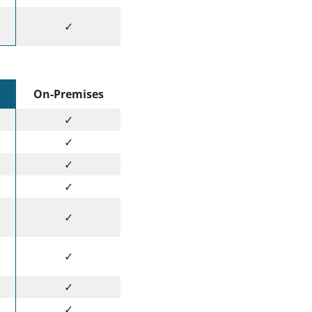
✓
On-Premises
✓
✓
✓
✓
✓
✓
✓
✓