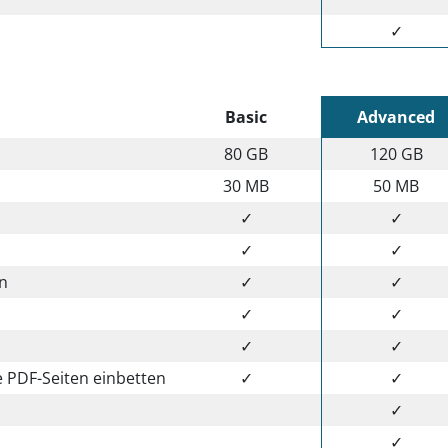
✓
Basic
Advanced
80 GB
120 GB
30 MB
50 MB
✓
✓
✓
✓
en
✓
✓
✓
✓
✓
✓
 PDF-Seiten einbetten
✓
✓
✓
✓