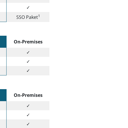
✓
1
SSO Paket
On-Premises
✓
✓
✓
On-Premises
✓
✓
✓