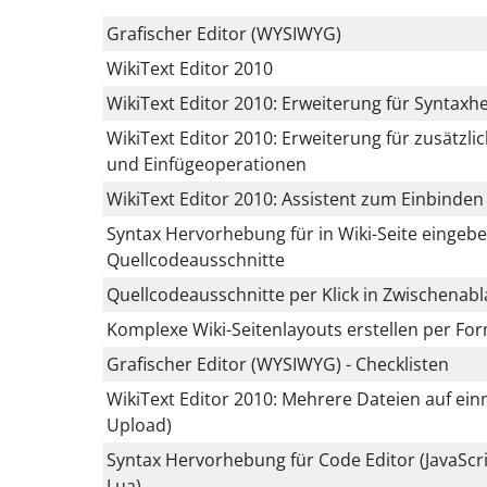
Grafischer Editor (WYSIWYG)
WikiText Editor 2010
WikiText Editor 2010: Erweiterung für Syntax
WikiText Editor 2010: Erweiterung für zusätzl
und Einfügeoperationen
WikiText Editor 2010: Assistent zum Einbinden
Syntax Hervorhebung für in Wiki-Seite eingebe
Quellcodeausschnitte
Quellcodeausschnitte per Klick in Zwischena
Komplexe Wiki-Seitenlayouts erstellen per For
Grafischer Editor (WYSIWYG) - Checklisten
WikiText Editor 2010: Mehrere Dateien auf ei
Upload)
Syntax Hervorhebung für Code Editor (JavaScri
Lua)