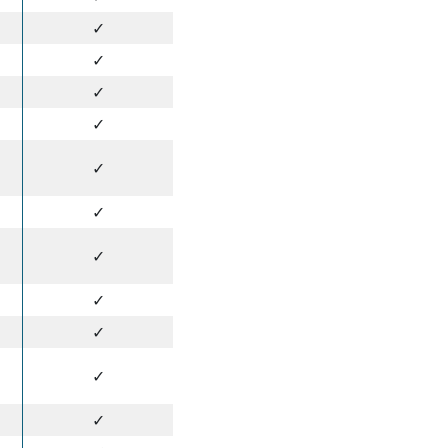
✓
✓
✓
✓
✓
✓
✓
✓
✓
✓
✓