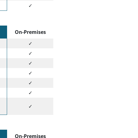
✓
On-Premises
✓
✓
✓
✓
✓
✓
✓
On-Premises