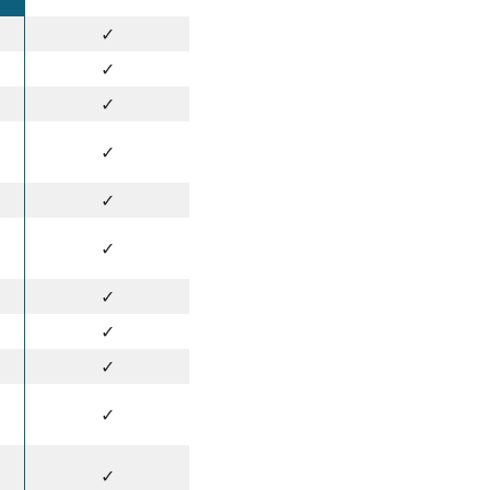
✓
✓
✓
✓
✓
✓
✓
✓
✓
✓
✓