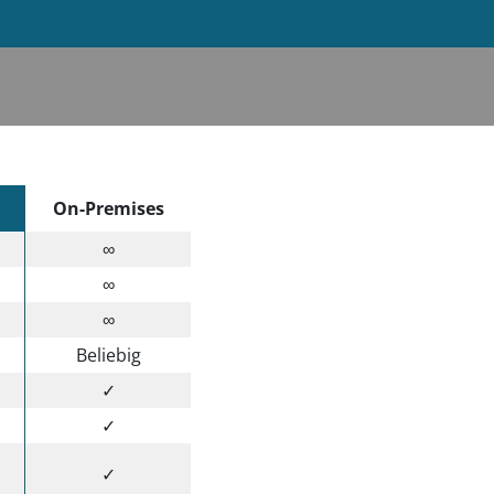
On-Premises
∞
∞
∞
Beliebig
✓
✓
✓