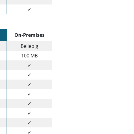
✓
On-Premises
Beliebig
100 MB
✓
✓
✓
✓
✓
✓
✓
✓